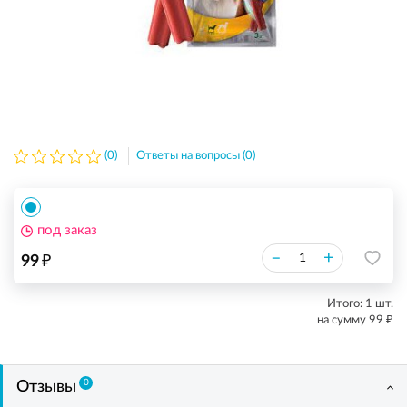
(0)
Ответы на вопросы (0)
под заказ
₽
–
+
99
Итого:
1
шт.
₽
на сумму
99
0
Отзывы