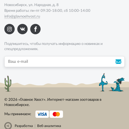
Новосибирск, ул. Народная, д. 8
Время работы: пн-пт 09:30-18:00, сб 10:00-14:00
info@glavnoehvost.ru
Подпишитесь, чтобы получать информацию о новинках и
спецпредложениях.
© 2026 «Главное Хвост». Интернет-магазин зоотоваров в
Новосибирске.
Мы принимаем:
|
Разработка
Веб-аналитика