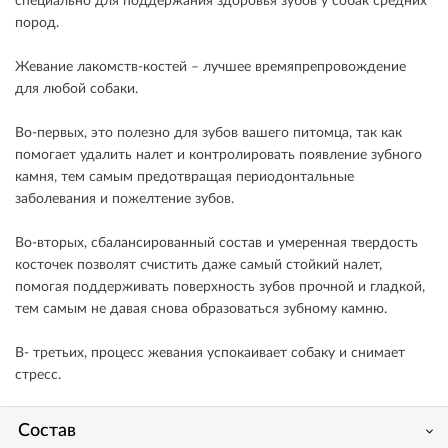
специально для поддержания здоровья зубов у собак средних
пород.
Жевание лакомств-костей – лучшее времяпрепровождение
для любой собаки.
Во-первых, это полезно для зубов вашего питомца, так как
помогает удалить налет и контролировать появление зубного
камня, тем самым предотвращая периодонтальные
заболевания и пожелтение зубов.
Во-вторых, сбалансированный состав и умеренная твердость
косточек позволят счистить даже самый стойкий налет,
помогая поддерживать поверхность зубов прочной и гладкой,
тем самым не давая снова образоваться зубному камню.
В- третьих, процесс жевания успокаивает собаку и снимает
стресс.
Состав