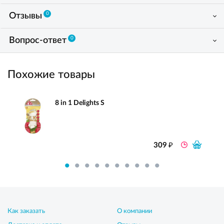
0
Отзывы
0
Вопрос-ответ
Похожие товары
8 in 1 Delights S
₽
309
Как заказать
О компании