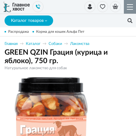
Каталог товаров
Распродажа
Корма для кошек Альфа Пет
Главная
Каталог
Собаки
Лакомства
GREEN QZIN Грация (курица и
яблоко), 750 гр.
Натуральное лакомство для собак