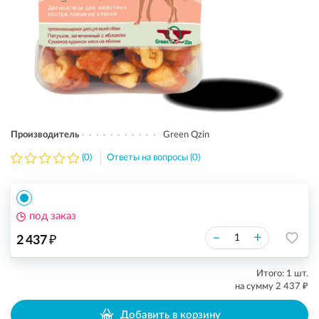
Производитель
Green Qzin
(0)
Ответы на вопросы (0)
под заказ
₽
–
+
2 437
Итого:
1
шт.
₽
на сумму
2 437
Добавить в корзину