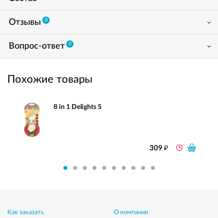
0
Отзывы
0
Вопрос-ответ
Похожие товары
8 in 1 Delights S
₽
309
Как заказать
О компании