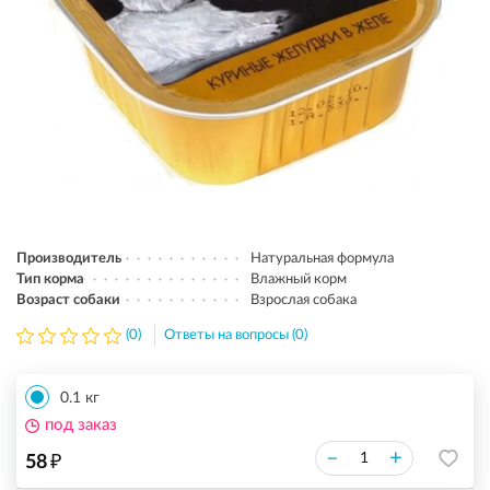
Производитель
Натуральная формула
Тип корма
Влажный корм
Возраст собаки
Взрослая собака
(0)
Ответы на вопросы (0)
0.1 кг
под заказ
₽
–
+
58