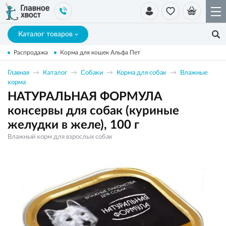
Каталог товаров
Распродажа
Корма для кошек Альфа Пет
Главная
Каталог
Собаки
Корма для собак
Влажные
корма
НАТУРАЛЬНАЯ ФОРМУЛА
консервы для собак (куриные
желудки в желе), 100 г
Влажный корм для взрослых собак