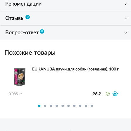
Рекомендации
0
Отзывы
0
Вопрос-ответ
Похожие товары
EUKANUBA паучи для собак (говядина), 100 г
₽
96
0.085 кг