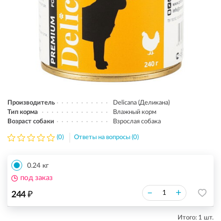
Производитель
Delicana (Деликана)
Тип корма
Влажный корм
Возраст собаки
Взрослая собака
(0)
Ответы на вопросы (0)
0.24 кг
под заказ
₽
–
+
244
Итого:
1
шт.