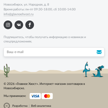
Новосибирск, ул. Народная, д. 8
Время работы: пн-пт 09:30-18:00, сб 10:00-14:00
info@glavnoehvost.ru
Подпишитесь, чтобы получать информацию о новинках и
спецпредложениях.
© 2026 «Главное Хвост». Интернет-магазин зоотоваров в
Новосибирске.
Мы принимаем:
|
Разработка
Веб-аналитика