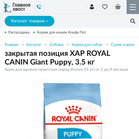
Каталог товаров
Распродажа
Корма для кошек Альфа Пет
Главная
Каталог
Собаки
Корма для собак
Сухие корма
закрытая позиция ХАР ROYAL
CANIN Giant Puppy, 3.5 кг
Корм для щенков гигантских пород (более 45 кг) от 2 до 8 месяцев