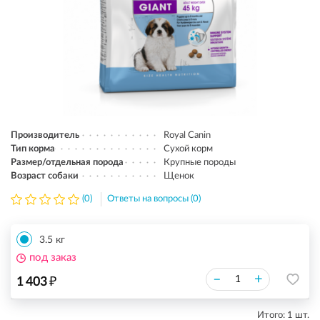
Производитель
Royal Canin
Тип корма
Сухой корм
Размер/отдельная порода
Крупные породы
Возраст собаки
Щенок
(0)
Ответы на вопросы (0)
3.5 кг
под заказ
₽
–
+
1 403
Итого:
1
шт.