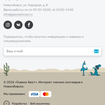
Новосибирск, ул. Народная, д. 8
Время работы: пн-пт 09:30-18:00, сб 10:00-14:00
info@glavnoehvost.ru
Подпишитесь, чтобы получать информацию о новинках и
спецпредложениях.
© 2026 «Главное Хвост». Интернет-магазин зоотоваров в
Новосибирске.
Мы принимаем:
|
Разработка
Веб-аналитика