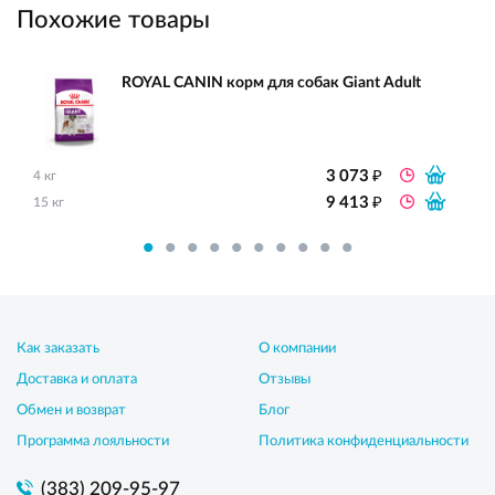
Похожие товары
ROYAL CANIN корм для собак Giant Adult
₽
3 073
4 кг
₽
9 413
15 кг
Как заказать
О компании
Доставка и оплата
Отзывы
Обмен и возврат
Блог
Программа лояльности
Политика конфиденциальности
(383) 209-95-97