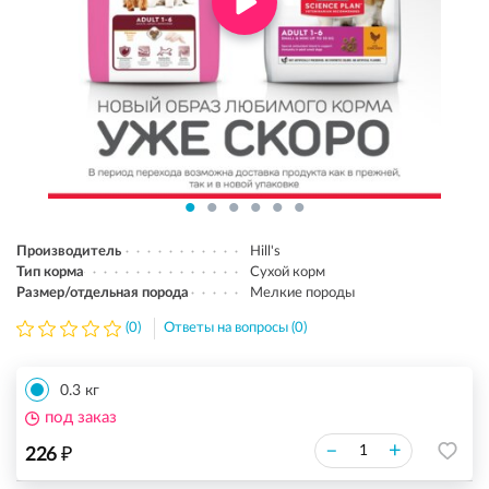
Производитель
Hill's
Тип корма
Сухой корм
Размер/отдельная порода
Мелкие породы
(0)
Ответы на вопросы (0)
0.3 кг
под заказ
₽
–
+
226