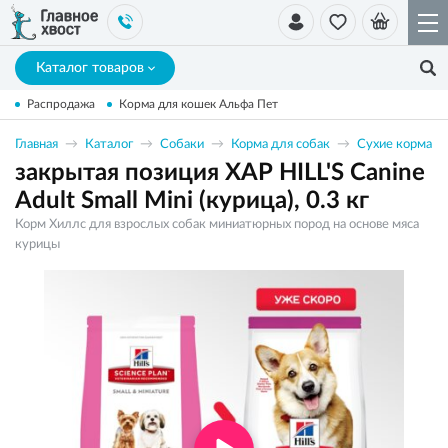
Каталог товаров
Распродажа
Корма для кошек Альфа Пет
Главная
Каталог
Собаки
Корма для собак
Сухие корма
закрытая позиция ХАР HILL'S Canine
Adult Small Mini (курица), 0.3 кг
Корм Хиллс для взрослых собак миниатюрных пород на основе мяса
курицы