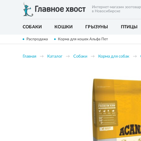
Интернет-магазин зоотова
в Новосибирске
СОБАКИ
КОШКИ
ГРЫЗУНЫ
ПТИЦЫ
Распродажа
Корма для кошек Альфа Пет
Главная
Каталог
Собаки
Корма для собак