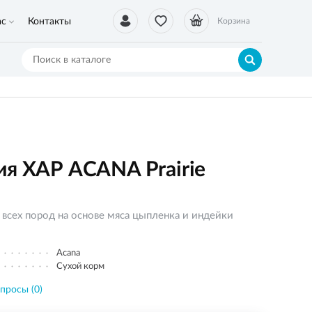
ас
Контакты
Корзина
ия ХАР ACANA Prairie
 всех пород на основе мяса цыпленка и индейки
Acana
Сухой корм
просы (0)