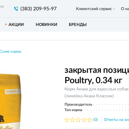
ров
(383) 209-95-97
Клиентский сервис
О н
АКЦИИ
НОВИНКИ
БРЕНДЫ
Сухие корма
закрытая позиц
Poultry, 0.34 кг
Корм Акана для взрослых собак
(линейка Акана Классик)
Производитель
Тип корма
(0)
Ответы на во