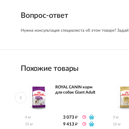
Вопрос-ответ
Нужна консультация специалиста об этом товаре? Задайт
Похожие товары
ROYAL CANIN корм
для собак Giant Adult
₽
3 073
4 кг
3 кг
₽
9 413
15 кг
12 кг