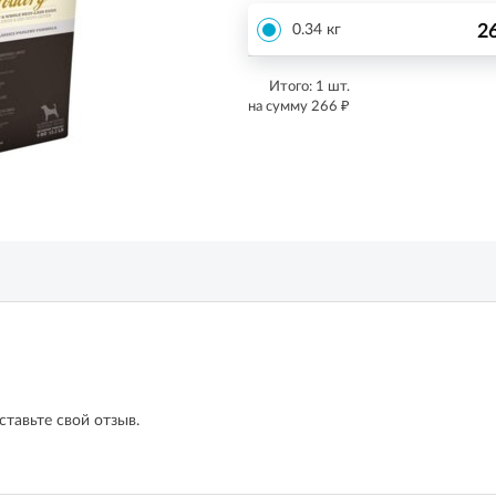
2
0.34 кг
Итого:
1
шт.
₽
на сумму
266
ставьте свой отзыв.