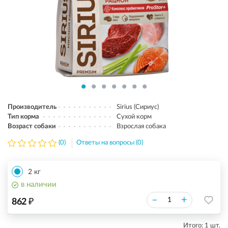
Производитель
Sirius (Сириус)
Тип корма
Сухой корм
Возраст собаки
Взрослая собака
(0)
Ответы на вопросы (0)
2 кг
в наличии
₽
–
+
862
Итого:
1
шт.