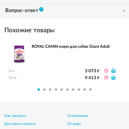
0
Вопрос-ответ
Похожие товары
ROYAL CANIN корм для собак Giant Adult
₽
3 073
4 кг
₽
9 413
15 кг
Как заказать
О компании
Доставка и оплата
Отзывы