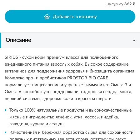
₽
на сумму
862
Добавить в корзину
Описание
SIRIUS - сухой корм премиум класса для полноценного
ежедневного питания взрослых собак. Высокое содержание
витаминов для поддержания здоровья и биозащита организма.
Комплекс про- и пребиотиков PROSTOR BIO CARE
нормализует пищеварение и укрепляет иммунитет. Омега 3 и
Омега 6 способствуют поддержанию здоровья сердца, мозга,
нервной системы, здоровья кожи и красоты шерсти.
Только 100% натуральные продукты и высококачественные
мясные ингридиенты: ягнёнок, утка, лосось, индейка,
говядина, курица и сельдь.
Качественная и бережная обработка сырья для сохранности
полезных питательных веществ корма, поэтому он легко