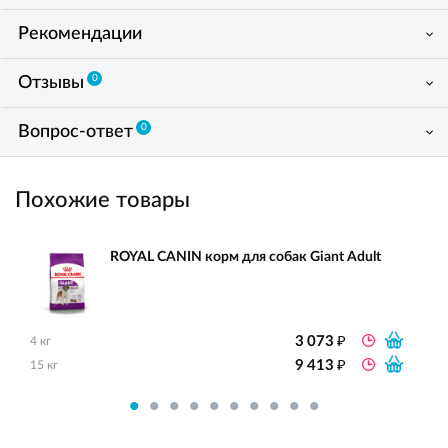
Рекомендации
0
Отзывы
0
Вопрос-ответ
Похожие товары
ROYAL CANIN корм для собак Giant Adult
₽
3 073
4 кг
₽
9 413
15 кг