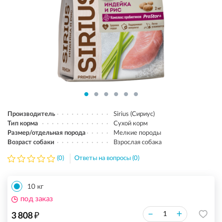
Производитель
Sirius (Сириус)
Тип корма
Сухой корм
Размер/отдельная порода
Мелкие породы
Возраст собаки
Взрослая собака
(0)
Ответы на вопросы (0)
10 кг
под заказ
₽
–
+
3 808