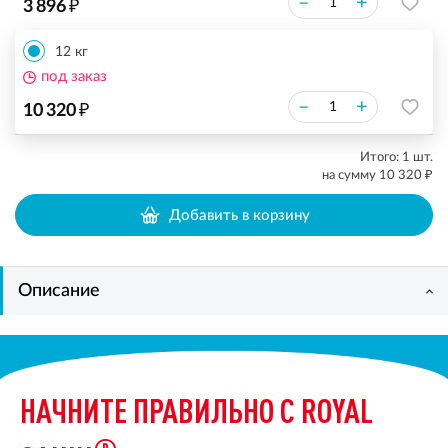
₽
–
+
3 896
12 кг
под заказ
₽
–
+
10 320
Итого:
1
шт.
₽
на сумму
10 320
Добавить в корзину
Описание