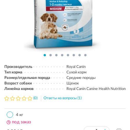
Производитель
Royal Canin
Тип корма
Сухой корм
Размер/отдельная порода
Средние породы
Возраст собаки
Щенок
Линейка кормов
Royal Canin Canine Health Nutrition
(0)
Ответы на вопросы (1)
4 кг
под заказ