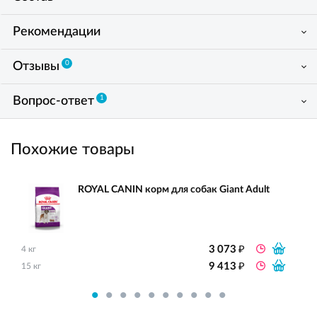
Рекомендации
0
Отзывы
1
Вопрос-ответ
Похожие товары
ROYAL CANIN корм для собак Giant Adult
₽
3 073
4 кг
₽
9 413
15 кг