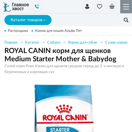
Каталог товаров
Распродажа
Корма для кошек Альфа Пет
Главная
Каталог
Собаки
Корма для собак
Сухие корма
ROYAL CANIN корм для щенков
Medium Starter Mother & Babydog
Сухой корм Роял Канин для щенков средних пород до 2-х месяцев и
беременных и кормящих сук