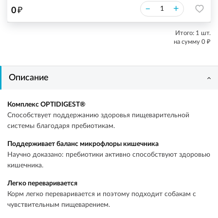
₽
–
+
0
Итого:
1
шт.
₽
на сумму
0
Описание
Комплекс OPTIDIGEST®
Способствует поддержанию здоровья пищеварительной
системы благодаря пребиотикам.
Поддерживает баланс микрофлоры кишечника
Научно доказано: пребиотики активно способствуют здоровью
кишечника.
Легко переваривается
Корм легко переваривается и поэтому подходит собакам с
чувствительным пищеварением.