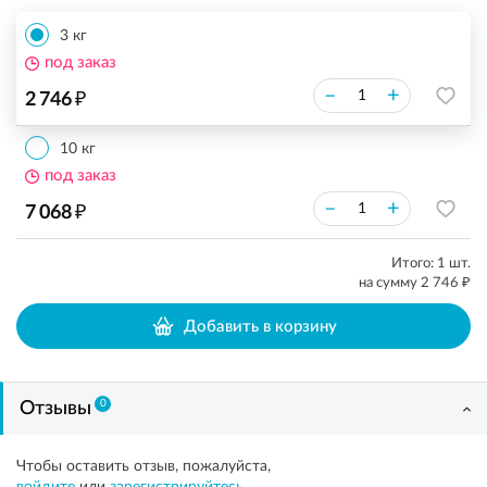
3 кг
под заказ
₽
–
+
2 746
10 кг
под заказ
₽
–
+
7 068
Итого:
1
шт.
₽
на сумму
2 746
Добавить в корзину
0
Отзывы
Чтобы оставить отзыв, пожалуйста,