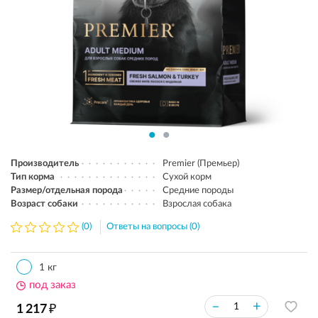
Производитель
Premier (Премьер)
Тип корма
Сухой корм
Размер/отдельная порода
Средние породы
Возраст собаки
Взрослая собака
(0)
Ответы на вопросы (0)
1 кг
под заказ
₽
–
+
1 217