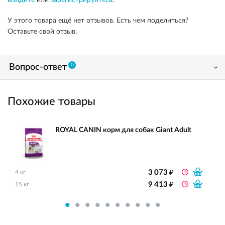
войдите
или
зарегистрируйтесь
.
У этого товара ещё нет отзывов. Есть чем поделиться?
Оставьте свой отзыв.
0
Вопрос-ответ
Похожие товары
ROYAL CANIN корм для собак Giant Adult
₽
3 073
4 кг
₽
9 413
15 кг