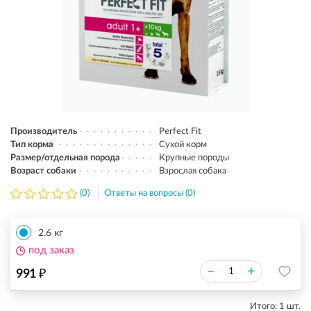
Производитель
Perfect Fit
Тип корма
Сухой корм
Размер/отдельная порода
Крупные породы
Возраст собаки
Взрослая собака
(0)
Ответы на вопросы (0)
2.6 кг
под заказ
₽
–
+
991
Итого:
1
шт.