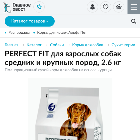
Каталог товаров
Распродажа
Корма для кошек Альфа Пет
Главная
Каталог
Собаки
Корма для собак
Сухие корма
PERFECT FIT для взрослых собак
средних и крупных пород, 2.6 кг
Полнорационный сухой корм для собак на основе курицы