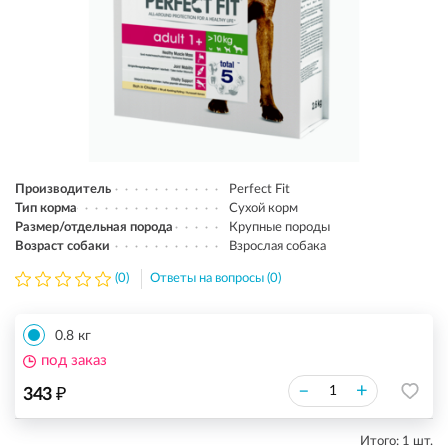
Производитель
Perfect Fit
Тип корма
Сухой корм
Размер/отдельная порода
Крупные породы
Возраст собаки
Взрослая собака
(0)
Ответы на вопросы (0)
0.8 кг
под заказ
₽
–
+
343
Итого:
1
шт.