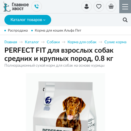
Каталог товаров
Распродажа
Корма для кошек Альфа Пет
Главная
Каталог
Собаки
Корма для собак
Сухие корма
PERFECT FIT для взрослых собак
средних и крупных пород, 0.8 кг
Полнорационный сухой корм для собак на основе курицы