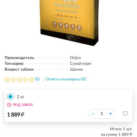
Производитель
Orijen
Тип корма
Сухой корм
Возраст собаки
Щенок
(0)
Ответы на вопросы (0)
2 кг
под заказ
₽
–
+
1 889
Итого:
1
шт.
₽
на сумму
1 889