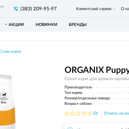
ров
(383) 209-95-97
Клиентский сервис
О н
АКЦИИ
НОВИНКИ
БРЕНДЫ
Сухие корма
ORGANIX Puppy L
Сухой корм для щенков крупны
Производитель
Тип корма
Размер/отдельная порода
Возраст собаки
(0)
Ответы на во