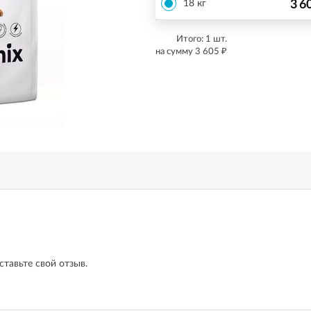
3 6
18 кг
Итого:
1
шт.
₽
на сумму
3 605
ставьте свой отзыв.