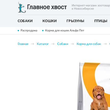
Интернет-магазин зоотова
в Новосибирске
СОБАКИ
КОШКИ
ГРЫЗУНЫ
ПТИЦЫ
Распродажа
Корма для кошек Альфа Пет
Главная
Каталог
Собаки
Корма для собак