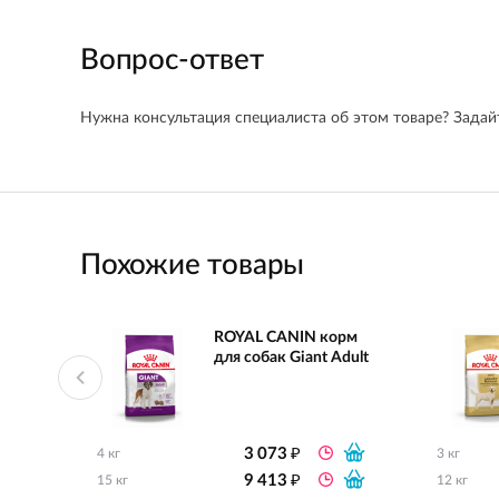
Вопрос-ответ
Нужна консультация специалиста об этом товаре? Задайт
Похожие товары
ROYAL CANIN корм
для собак Giant Adult
₽
3 073
4 кг
3 кг
₽
9 413
15 кг
12 кг