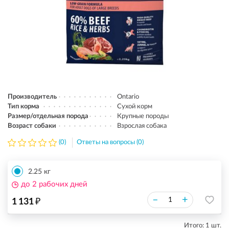
Производитель
Ontario
Тип корма
Сухой корм
Размер/отдельная порода
Крупные породы
Возраст собаки
Взрослая собака
(0)
Ответы на вопросы (0)
2.25 кг
до 2 рабочих дней
₽
–
+
1 131
Итого:
1
шт.