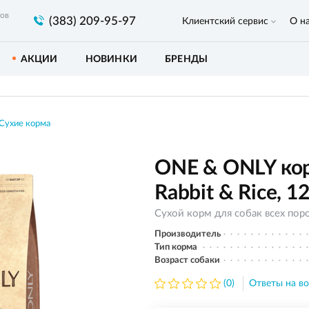
ров
(383) 209-95-97
Клиентский сервис
О н
АКЦИИ
НОВИНКИ
БРЕНДЫ
Сухие корма
ONE & ONLY корм
Rabbit & Rice, 12
Сухой корм для собак всех пор
Производитель
Тип корма
Возраст собаки
(0)
Ответы на во