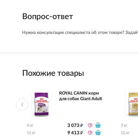
Вопрос-ответ
Нужна консультация специалиста об этом товаре? Задайт
Похожие товары
ROYAL CANIN корм
для собак Giant Adult
₽
3 073
4 кг
3 кг
₽
9 413
15 кг
12 кг