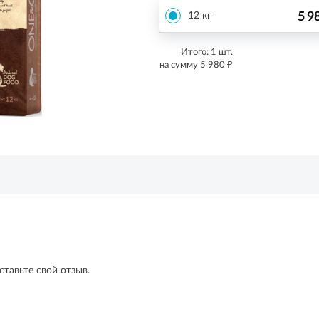
5 9
12 кг
Итого:
1
шт.
₽
на сумму
5 980
ставьте свой отзыв.