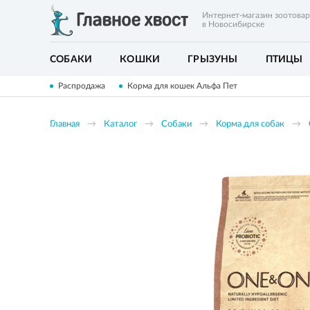
Интернет-магазин зоотова
в Новосибирске
СОБАКИ
КОШКИ
ГРЫЗУНЫ
ПТИЦЫ
Распродажа
Корма для кошек Альфа Пет
Главная
Каталог
Собаки
Корма для собак