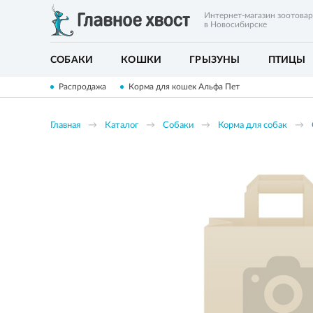
Интернет-магазин зоотова
в Новосибирске
СОБАКИ
КОШКИ
ГРЫЗУНЫ
ПТИЦЫ
Распродажа
Корма для кошек Альфа Пет
Главная
Каталог
Собаки
Корма для собак