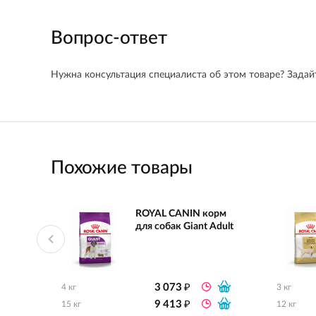
Вопрос-ответ
Нужна консультация специалиста об этом товаре? Задайт
Похожие товары
ROYAL CANIN корм
для собак Giant Adult
₽
3 073
4 кг
3 кг
₽
9 413
15 кг
12 кг