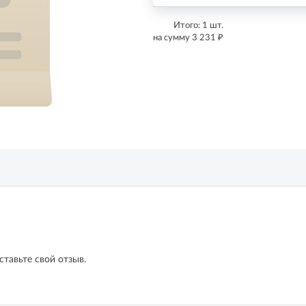
Итого:
1
шт.
₽
на сумму
3 231
ставьте свой отзыв.