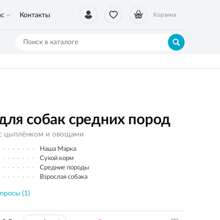
ас
Контакты
Корзина
я собак средних пород
 с цыплёнком и овощами
Наша Марка
Сухой корм
Средние породы
Взрослая собака
просы (1)