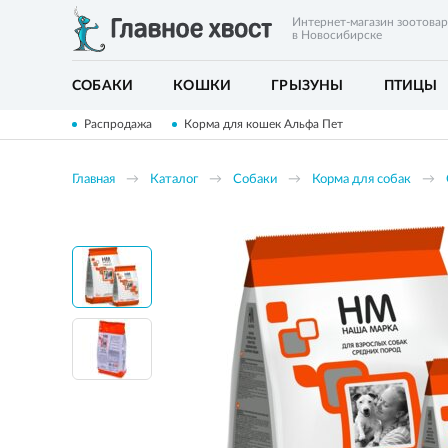
Интернет-магазин зоотова
в Новосибирске
СОБАКИ
КОШКИ
ГРЫЗУНЫ
ПТИЦЫ
Распродажа
Корма для кошек Альфа Пет
Главная
Каталог
Собаки
Корма для собак