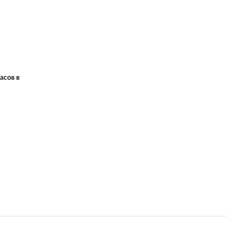
асов в