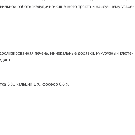
вильной работе желудочно-кишечного тракта и наилучшему усвоен
идролизированная печень, минеральные добавки, кукурузный глютен 
идант.
тка 3 %, кальций 1 %, фосфор 0,8 %