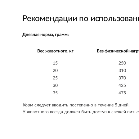
Рекомендации по использова
Дневная норма, грамм:
Вес животного, кг
Без физической нагр
15
250
20
310
25
370
30
425
35
475
Корм следует вводить постепенно в течение 5 дней.
У животного всегда должен быть доступ к свежей питье