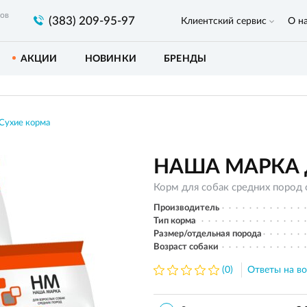
ров
(383) 209-95-97
Клиентский сервис
О н
АКЦИИ
НОВИНКИ
БРЕНДЫ
Сухие корма
НАША МАРКА дл
Корм для собак средних пород
Производитель
Тип корма
Размер/отдельная порода
Возраст собаки
(0)
Ответы на во