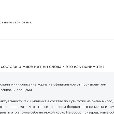
ставьте свой отзыв.
составе о мясе нет ни слова - это как понимать?
ровали мини-описание корма на официальное от производителя
плёнком и овощами
актуальности, т.к. цыпленка в составе по сути тоже не очень много
 важно понимать, что это все-таки корм бюджетного сегмента и т
 деньги это вполне себе неплохой корм. Не особо привередливые со