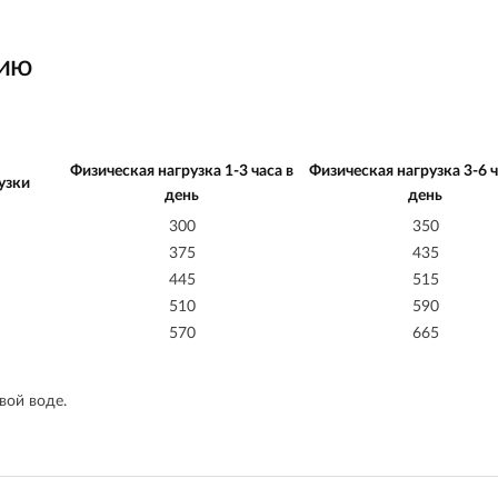
нию
Физическая нагрузка 1-3 часа в
Физическая нагрузка 3-6 ч
узки
день
день
300
350
375
435
445
515
510
590
570
665
вой воде.