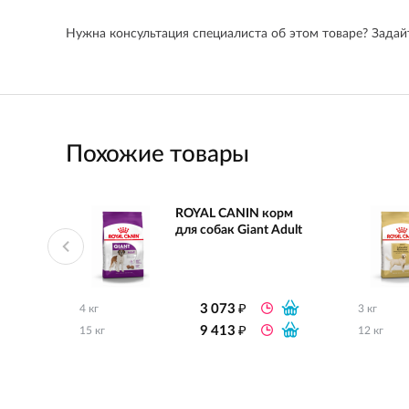
Нужна консультация специалиста об этом товаре? Задайт
Похожие товары
ROYAL CANIN корм
для собак Giant Adult
₽
3 073
4 кг
3 кг
₽
9 413
15 кг
12 кг