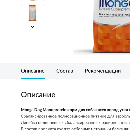
Описание
Состав
Рекомендации
Описание
Monge Dog Monoprotein корм для собак всех пород утка 
Сбалансированное полнорационное питание для взрослы
Линейка полноценных сбалансированных рационов для в
В состав продукта входят отборные источники белка жи