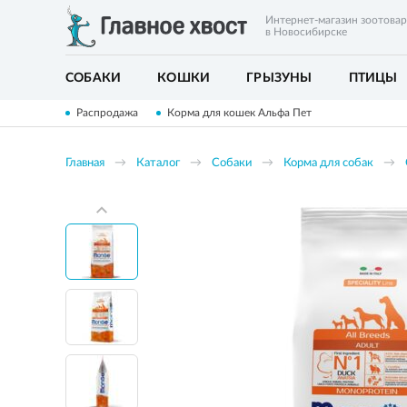
Интернет-магазин зоотова
в Новосибирске
СОБАКИ
КОШКИ
ГРЫЗУНЫ
ПТИЦЫ
Распродажа
Корма для кошек Альфа Пет
Главная
Каталог
Собаки
Корма для собак