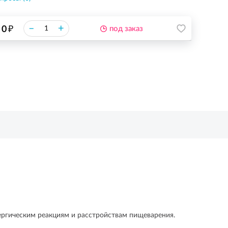
₽
–
+
0
под заказ
ергическим реакциям и расстройствам пищеварения.