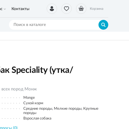
ас
Контакты
Корзина
 Speciality (утка/
к всех пород Монж
Monge
Сухой корм
Средние породы, Мелкие породы, Крупные
породы
Взрослая собака
просы (0)