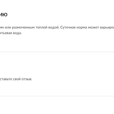
нию
м или размоченным теплой водой. Суточная норма может варьиров
итьевая вода.
ставьте свой отзыв.