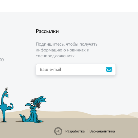
Рассылки
Подпишитесь, чтобы получать
информацию о новинках и
спецпредложениях.
00
|
Разработка
Веб-аналитика