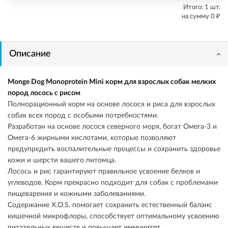
Итого:
1
шт.
₽
на сумму
0
Описание
Monge Dog Monoprotein Mini корм для взрослых собак мелких
пород лосось с рисом
Полнорационный корм на основе лосося и риса для взрослых
собак всех пород с особыми потребностями.
Разработан на основе лосося северного моря, богат Омега-3 и
Омега-6 жирными кислотами, которые позволяют
предупредить воспалительные процессы и сохранить здоровье
кожи и шерсти вашего питомца.
Лосось и рис гарантируют правильное усвоение белков и
углеводов. Корм прекрасно подходит для собак с проблемами
пищеварения и кожными заболеваниями.
Содержание X.O.S. помогает сохранить естественный баланс
кишечной микрофлоры, способствует оптимальному усвоению
питательных веществ и повышает иммунитет.