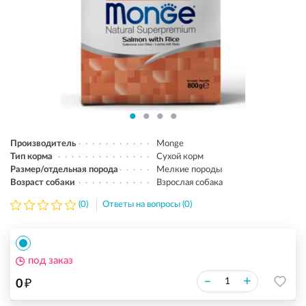
Производитель
Monge
Тип корма
Сухой корм
Размер/отдельная порода
Мелкие породы
Возраст собаки
Взрослая собака
(0)
Ответы на вопросы (0)
под заказ
₽
–
+
0