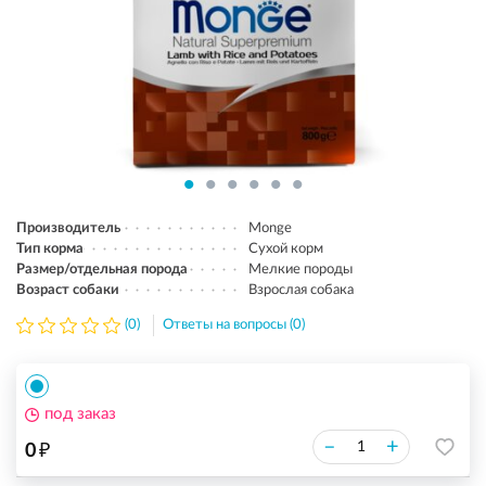
Производитель
Monge
Тип корма
Сухой корм
Размер/отдельная порода
Мелкие породы
Возраст собаки
Взрослая собака
(0)
Ответы на вопросы (0)
под заказ
₽
–
+
0