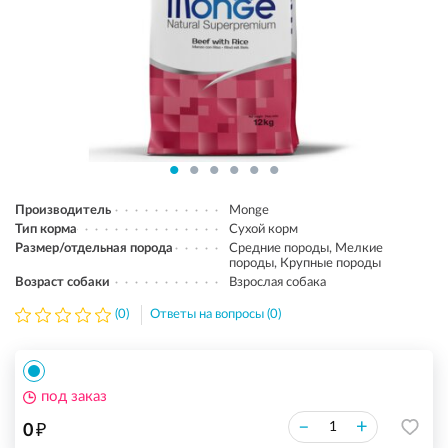
Производитель
Monge
Тип корма
Сухой корм
Размер/отдельная порода
Средние породы, Мелкие
породы, Крупные породы
Возраст собаки
Взрослая собака
(0)
Ответы на вопросы (0)
под заказ
₽
–
+
0