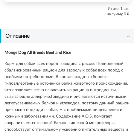
Итого:
1
шт.
₽
на сумму
0
Описание
Monge Dog All Breeds Beef and Rice
Корм для собак всех пород говядина с рисом. Полноценный
сбалансированный рацион для взрослых собак всех пород с
особыми потребностями. В состав входят отборные
гипоаллергенные источники белка животного происхождения,
что позволяет легко исключить из рациона ингредиенты,
вызывающие аллергию.Говядина и рис являются источниками
легкоусваиваемых белков и углеводов, поэтому данный рацион
прекрасно подходит собакам с проблемами пищеварения и
кожными заболеваниями. Содержание X.O.S. помогает
сохранить естественный баланс кишечной микрофлоры,
способствует оптимальному усвоению питательных веществ и