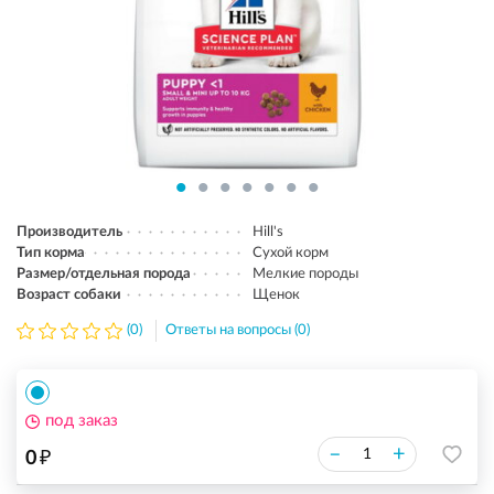
Производитель
Hill's
Тип корма
Сухой корм
Размер/отдельная порода
Мелкие породы
Возраст собаки
Щенок
(0)
Ответы на вопросы (0)
под заказ
₽
–
+
0