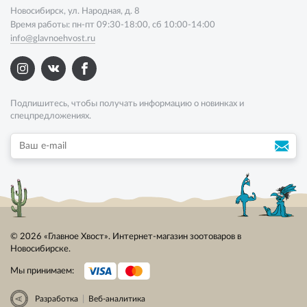
Новосибирск, ул. Народная, д. 8
Время работы: пн-пт 09:30-18:00, сб 10:00-14:00
info@glavnoehvost.ru
Подпишитесь, чтобы получать информацию о новинках и
спецпредложениях.
© 2026 «Главное Хвост». Интернет-магазин зоотоваров в
Новосибирске.
Мы принимаем:
|
Разработка
Веб-аналитика