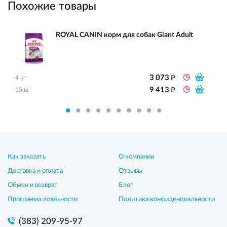
Похожие товары
ROYAL CANIN корм для собак Giant Adult
₽
3 073
4 кг
₽
9 413
15 кг
Как заказать
О компании
Доставка и оплата
Отзывы
Обмен и возврат
Блог
Программа лояльности
Политика конфиденциальности
(383) 209-95-97