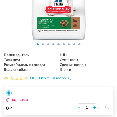
Производитель
Hill's
Тип корма
Сухой корм
Размер/отдельная порода
Средние породы
Возраст собаки
Щенок
(0)
Ответы на вопросы (0)
под заказ
₽
–
+
0