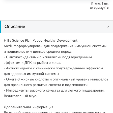
Итого:
1
шт.
₽
на сумму
0
Описание
Hill's Science Plan Puppy Healthy Development
Mediumсформулирован для поддержания иммунной системы
и подвижности у щенков средних пород:
- С антиоксидантами с клинически подтвержденным
эффектом и ДГК из рыбьего жира.
- Антиоксиданты с клинически подтвержденным эффектом
для здоровья иммунной системы
- Омега-3 жирные кислоты и оптимальный уровень минералов
для правильного развития скелета и подвижности
- Ингредиенты высокого качества для легкого пищеварения.
Великолепный вкус.
Дополнительная информация
Во второй половине периода лактации щенков можно начать