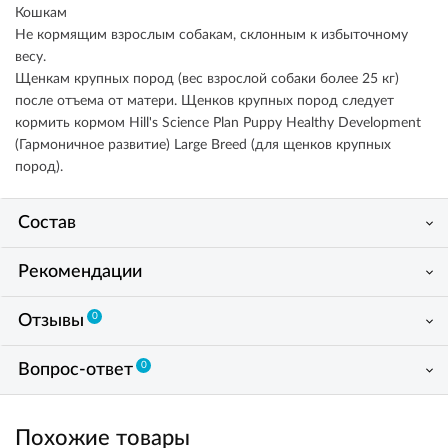
Кошкам
Не кормящим взрослым собакам, склонным к избыточному
весу.
Щенкам крупных пород (вес взрослой собаки более 25 кг)
после отъема от матери. Щенков крупных пород следует
кормить кормом Hill's Science Plan Puppy Healthy Development
(Гармоничное развитие) Large Breed (для щенков крупных
пород).
Состав
Рекомендации
0
Отзывы
0
Вопрос-ответ
Похожие товары