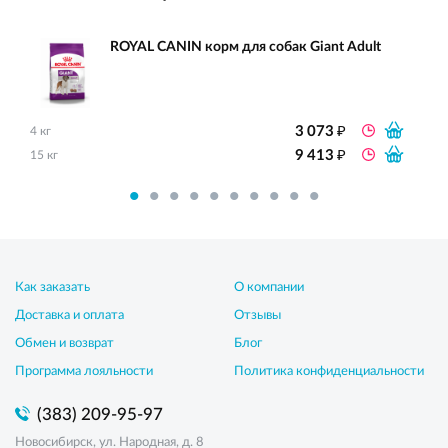
ROYAL CANIN корм для собак Giant Adult
₽
3 073
4 кг
₽
9 413
15 кг
Как заказать
О компании
Доставка и оплата
Отзывы
Обмен и возврат
Блог
Программа лояльности
Политика конфиденциальности
(383) 209-95-97
Новосибирск, ул. Народная, д. 8