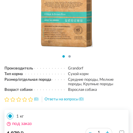
Производитель
Grandorf
Тип корма
Сухой корм
Размер/отдельная порода
Средние породы, Мелкие
породы, Крупные породы
Возраст собаки
Взрослая собака
(0)
Ответы на вопросы (0)
1 кг
под заказ
–
+