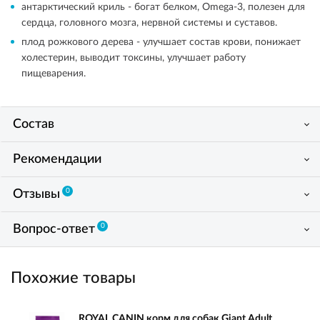
антарктический криль - богат белком, Omega-3, полезен для
сердца, головного мозга, нервной системы и суставов.
плод рожкового дерева - улучшает состав крови, понижает
холестерин, выводит токсины, улучшает работу
пищеварения.
Состав
Рекомендации
0
Отзывы
0
Вопрос-ответ
Похожие товары
ROYAL CANIN корм для собак Giant Adult