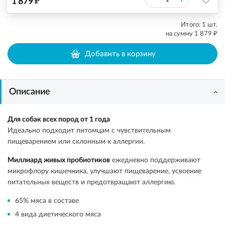
₽
1 879
Итого:
1
шт.
₽
на сумму
1 879
Добавить в корзину
Описание
Для собак всех пород от 1 года
Идеально подходит питомцам с чувствительным
пищеварением или склонным к аллергии.
Миллиард живых пробиотиков
ежедневно поддерживают
микрофлору кишечника, улучшают пищеварение, усвоение
питательных веществ и предотвращают аллергию.
65% мяса в составе
4 вида диетического мяса