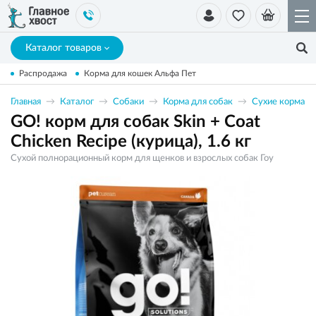
Каталог товаров
Распродажа
Корма для кошек Альфа Пет
Главная
Каталог
Собаки
Корма для собак
Сухие корма
GO! корм для собак Skin + Coat
Chicken Recipe (курица), 1.6 кг
Сухой полнорационный корм для щенков и взрослых собак Гоу