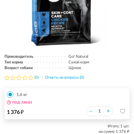
Производитель
Go! Natural
Тип корма
Сухой корм
Возраст собаки
Щенок
(0)
Ответы на вопросы (0)
1.6 кг
под заказ
₽
–
+
1 376
Итого:
1
шт.
₽
на сумму
1 376