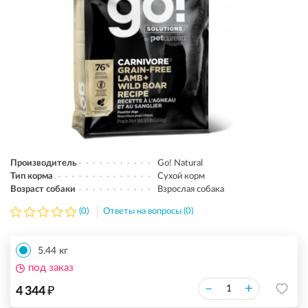
Производитель
Go! Natural
Тип корма
Сухой корм
Возраст собаки
Взрослая собака
(0)
Ответы на вопросы (0)
5.44 кг
под заказ
₽
–
+
4 344