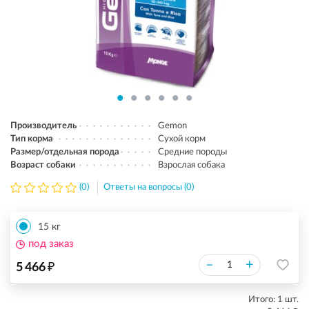
Производитель
Gemon
Тип корма
Сухой корм
Размер/отдельная порода
Средние породы
Возраст собаки
Взрослая собака
(0)
Ответы на вопросы (0)
15 кг
под заказ
₽
–
+
5 466
Итого:
1
шт.