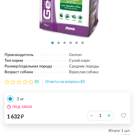
Производитель
Gemon
Тип корма
Сухой корм
Размер/отдельная порода
Средние породы
Возраст собаки
Взрослая собака
(0)
Ответы на вопросы (0)
3 кг
под заказ
₽
–
+
1 632
Итого:
1
шт.