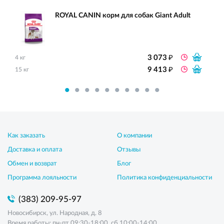
ROYAL CANIN корм для собак Giant Adult
₽
3 073
4 кг
₽
9 413
15 кг
Как заказать
О компании
Доставка и оплата
Отзывы
Обмен и возврат
Блог
Программа лояльности
Политика конфиденциальности
(383) 209-95-97
Новосибирск, ул. Народная, д. 8
Время работы: пн-пт 09:30-18:00, сб 10:00-14:00