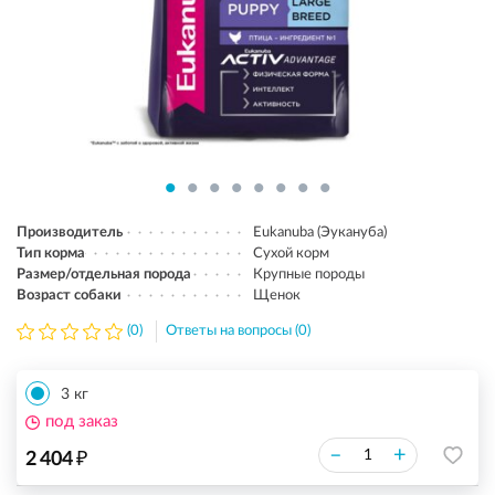
Производитель
Eukanuba (Эукануба)
Тип корма
Сухой корм
Размер/отдельная порода
Крупные породы
Возраст собаки
Щенок
(0)
Ответы на вопросы (0)
3 кг
под заказ
₽
–
+
2 404