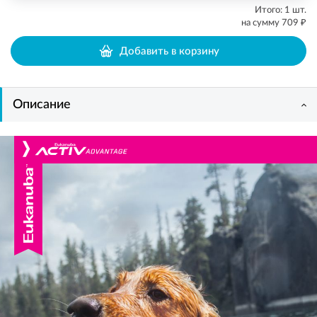
Итого:
1
шт.
₽
на сумму
709
Добавить в корзину
Описание