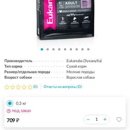
Производитель
Eukanuba (Эукануба)
Тип корма
Сухой корм
Размер/отдельная порода
Мелкие породы
Возраст собаки
Взрослая собака
(0)
Ответы на вопросы (0)
0.3 кг
под заказ
₽
–
+
709