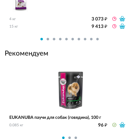
₽
3 073
4 кг
₽
9 413
15 кг
Рекомендуем
EUKANUBA паучи для собак (говядина), 100 г
₽
96
0.085 кг