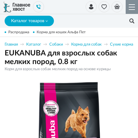
Каталог товаров
Распродажа
Корма для кошек Альфа Пет
Главная
Каталог
Собаки
Корма для собак
Сухие корма
EUKANUBA для взрослых собак
мелких пород, 0.8 кг
Корм для взрослых собак мелких пород на основе курицы