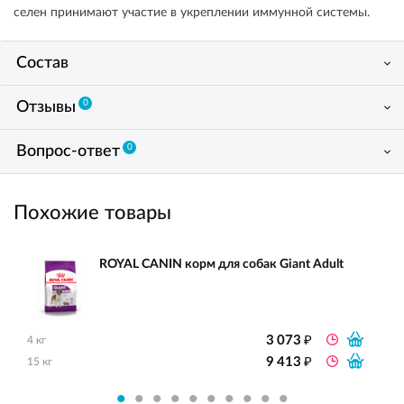
селен принимают участие в укреплении иммунной системы.
Состав
0
Отзывы
0
Вопрос-ответ
Похожие товары
ROYAL CANIN корм для собак Giant Adult
₽
3 073
4 кг
₽
9 413
15 кг