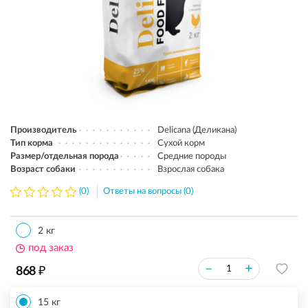
Производитель
Delicana (Деликана)
Тип корма
Сухой корм
Размер/отдельная порода
Средние породы
Возраст собаки
Взрослая собака
(0)
Ответы на вопросы (0)
2 кг
под заказ
₽
–
+
868
15 кг