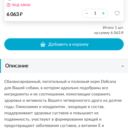
под заказ
₽
–
+
6 063
Итого:
1
шт.
₽
на сумму
6 063
Добавить в корзину
Описание
Сбалансированный, питательный и полезный корм Delicana
для Вашей собаки, в котором идеально подобраны все
ингредиенты и их соотношения, помогающие сохранить
здоровье и активность Вашего четвероногого друга на долгие
годы. Глюкозамин и хондроитин , входящие в состав,
поддерживают здоровье суставов и повышают их
подвижность, участвуют в формировании хрящей и
предотвращают заболевания суставов, а витамин Е и