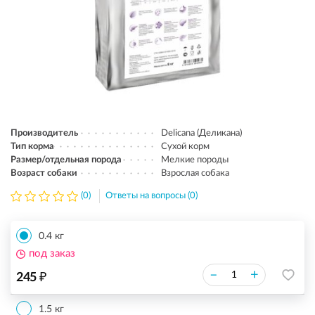
Производитель
Delicana (Деликана)
Тип корма
Сухой корм
Размер/отдельная порода
Мелкие породы
Возраст собаки
Взрослая собака
(0)
Ответы на вопросы (0)
0.4 кг
под заказ
₽
–
+
245
1.5 кг