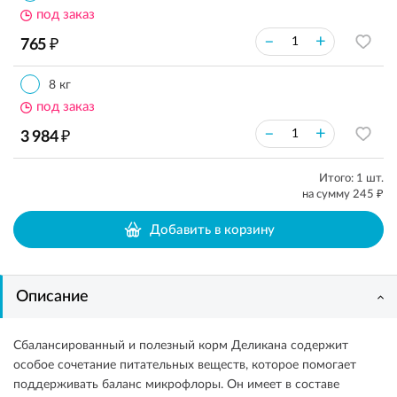
под заказ
₽
–
+
765
8 кг
под заказ
₽
–
+
3 984
Итого:
1
шт.
₽
на сумму
245
Добавить в корзину
Описание
Сбалансированный и полезный корм Деликана содержит
особое сочетание питательных веществ, которое помогает
поддерживать баланс микрофлоры. Он имеет в составе