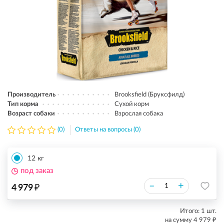
Производитель
Brooksfield (Бруксфилд)
Тип корма
Сухой корм
Возраст собаки
Взрослая собака
(0)
Ответы на вопросы (0)
12 кг
под заказ
₽
–
+
4 979
Итого:
1
шт.
₽
на сумму
4 979