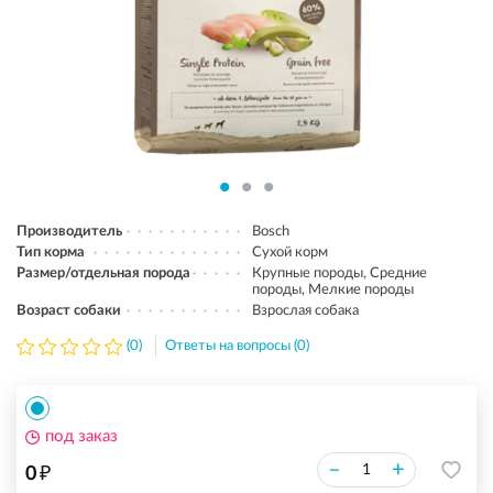
Производитель
Bosch
Тип корма
Сухой корм
Размер/отдельная порода
Крупные породы, Средние
породы, Мелкие породы
Возраст собаки
Взрослая собака
(0)
Ответы на вопросы (0)
под заказ
₽
–
+
0