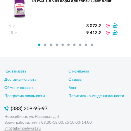
ROYAL CANIN корм для собак Giant Adult
₽
3 073
4 кг
₽
9 413
15 кг
Как заказать
О компании
Доставка и оплата
Отзывы
Обмен и возврат
Блог
Программа лояльности
Политика конфиденциальности
(383) 209-95-97
Новосибирск, ул. Народная, д. 8
Время работы: пн-пт 09:30-18:00, сб 10:00-14:00
info@glavnoehvost.ru