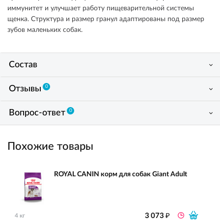
иммунитет и улучшает работу пищеварительной системы
щенка. Структура и размер гранул адаптированы под размер
зубов маленьких собак.
Состав
0
Отзывы
0
Вопрос-ответ
Похожие товары
ROYAL CANIN корм для собак Giant Adult
₽
3 073
4 кг