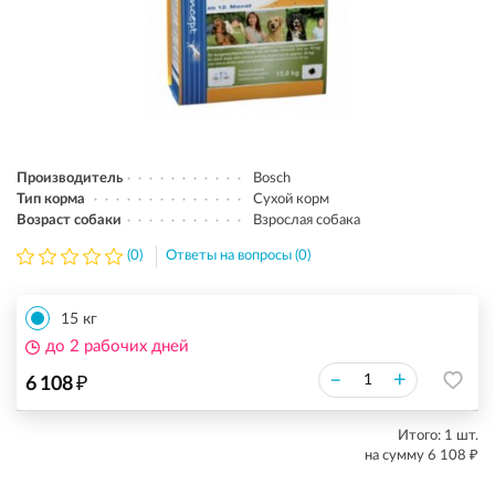
Производитель
Bosch
Тип корма
Сухой корм
Возраст собаки
Взрослая собака
(0)
Ответы на вопросы (0)
15 кг
до 2 рабочих дней
₽
–
+
6 108
Итого:
1
шт.
₽
на сумму
6 108