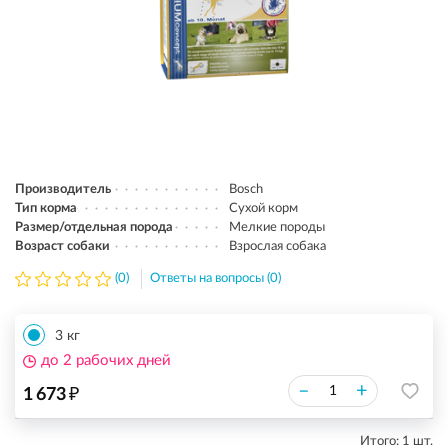
Производитель
Bosch
Тип корма
Сухой корм
Размер/отдельная порода
Мелкие породы
Возраст собаки
Взрослая собака
(0)
Ответы на вопросы (0)
3 кг
до 2 рабочих дней
₽
–
+
1 673
Итого:
1
шт.