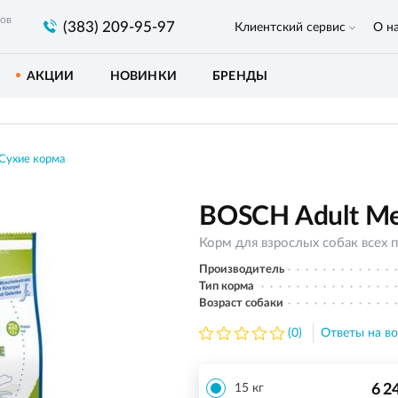
ров
(383) 209-95-97
Клиентский сервис
О н
АКЦИИ
НОВИНКИ
БРЕНДЫ
Сухие корма
BOSCH Adult Me
Корм для взрослых собак всех 
Производитель
Тип корма
Возраст собаки
(0)
Ответы на во
6 2
15 кг