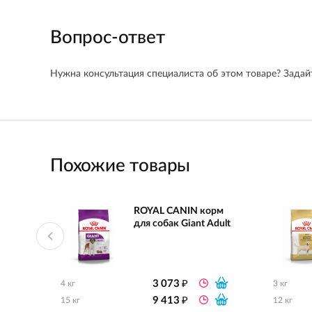
Вопрос-ответ
Нужна консультация специалиста об этом товаре? Задайт
Похожие товары
ROYAL CANIN корм
для собак Giant Adult
₽
3 073
4 кг
3 кг
₽
9 413
15 кг
12 кг