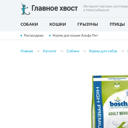
Интернет-магазин зоотова
в Новосибирске
СОБАКИ
КОШКИ
ГРЫЗУНЫ
ПТИЦЫ
Распродажа
Корма для кошек Альфа Пет
Главная
Каталог
Собаки
Корма для собак