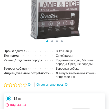
Производитель
Blitz (Блиц)
Тип корма
Сухой корм
Размер/отдельная порода
Крупные породы, Мелкие
породы, Средние породы
Возраст собаки
Взрослая собака
Индивидуальные потребности
Для чувствительной кожи и
пищеварения
(0)
Ответы на вопросы (0)
15 кг
под заказ