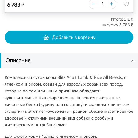
₽
–
+
6 783
Итого:
1
шт.
₽
на сумму
6 783
Добавить в корзину
Описание
Комплексный сухой корм Blitz Adult Lamb & Rice All Breeds, с
ягнёнком и рисом, создан для взрослых собак всех пород,
которые по тем или иным причинам обладают
чувствительным пищеварением, не переносят частотные
животные белки (курицу или говядину) и склонны к пищевым
аллергиям. Этот легкоусвояемый рацион обеспечивает крепкое
здоровье и отличный внешний вид собаки с особыми
диетическими потребностями.
Для сухого корма "Блиц" с ягнёнком и рисом,