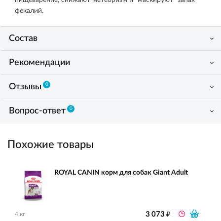
пищеварение, снижают метеоризм и "маскируют" запах
фекалий.
Состав
Рекомендации
0
Отзывы
0
Вопрос-ответ
Похожие товары
ROYAL CANIN корм для собак Giant Adult
₽
3 073
4 кг