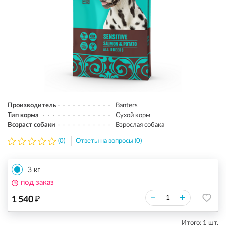
Производитель
Banters
Тип корма
Сухой корм
Возраст собаки
Взрослая собака
(0)
Ответы на вопросы (0)
3 кг
под заказ
₽
–
+
1 540
Итого:
1
шт.