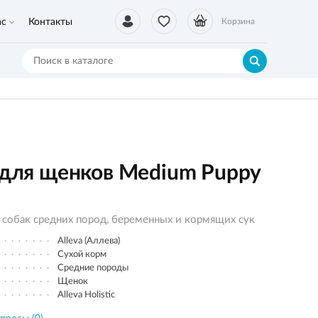
ас
Контакты
Корзина
c для щенков Medium Puppy
 собак средних пород, беременных и кормящих сук
Alleva (Аллева)
Сухой корм
Средние породы
Щенок
Alleva Holistic