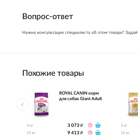
Вопрос-ответ
Нужна консультация специалиста об этом товаре? Задайт
Похожие товары
ROYAL CANIN корм
для собак Giant Adult
₽
3 073
4 кг
3 кг
₽
9 413
15 кг
12 кг