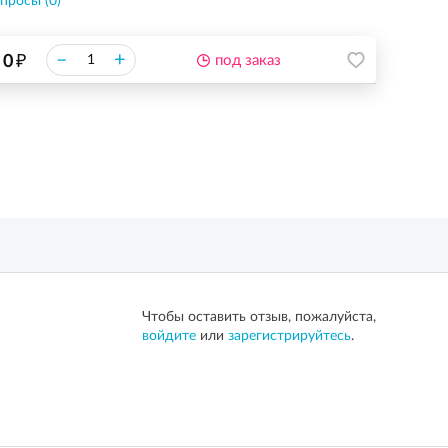
просы (0)
₽
–
+
0
под заказ
Чтобы оставить отзыв, пожалуйста,
войдите
или
зарегистрируйтесь
.