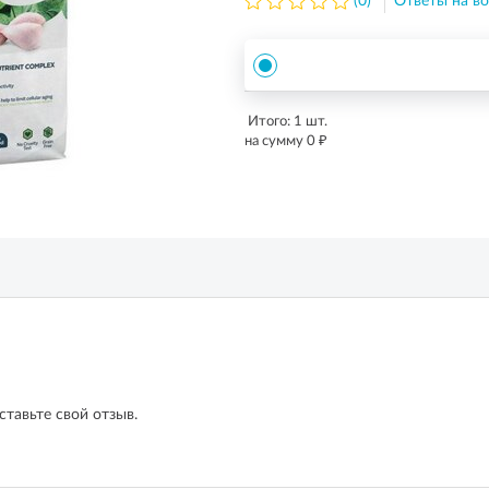
(0)
Ответы на во
Итого:
1
шт.
₽
на сумму
0
ставьте свой отзыв.