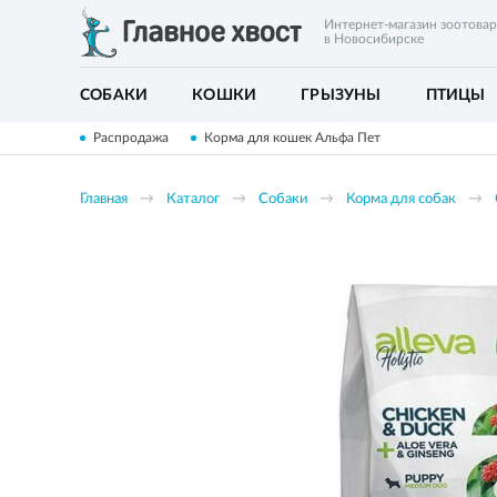
Интернет-магазин зоотова
в Новосибирске
СОБАКИ
КОШКИ
ГРЫЗУНЫ
ПТИЦЫ
Распродажа
Корма для кошек Альфа Пет
Главная
Каталог
Собаки
Корма для собак