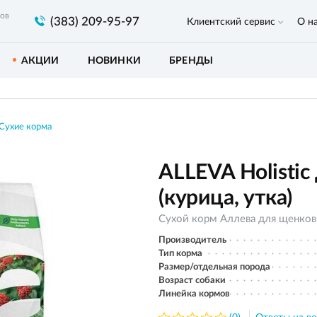
ров
(383) 209-95-97
Клиентский сервис
О н
АКЦИИ
НОВИНКИ
БРЕНДЫ
Сухие корма
ALLEVA Holisti
(курица, утка)
Сухой корм Аллева для щенков
Производитель
Тип корма
Размер/отдельная порода
Возраст собаки
Линейка кормов