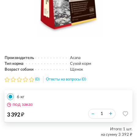
Производитель
Acana
Тип корма
Сухой корм
Возраст собаки
Щенок
(0)
Ответы на вопросы (0)
6 кг
под заказ
₽
–
+
3 392
Итого:
1
шт.
₽
на сумму
3 392