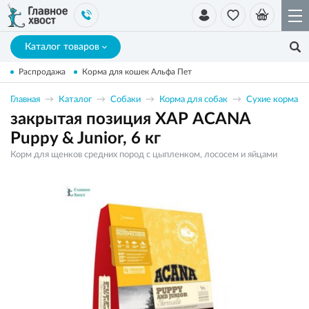
Каталог товаров
Распродажа
Корма для кошек Альфа Пет
Главная
Каталог
Собаки
Корма для собак
Сухие корма
закрытая позиция ХАР ACANA
Puppy & Junior, 6 кг
Корм для щенков средних пород с цыпленком, лососем и яйцами