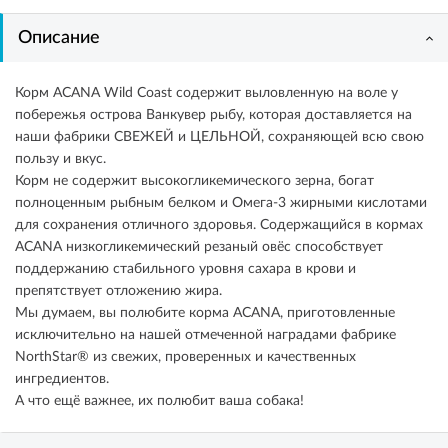
Описание
Корм ACANA Wild Coast содержит выловленную на воле у
побережья острова Ванкувер рыбу, которая доставляется на
наши фабрики СВЕЖЕЙ и ЦЕЛЬНОЙ, сохраняющей всю свою
пользу и вкус.
Корм не содержит высокогликемического зерна, богат
полноценным рыбным белком и Омега-3 жирными кислотами
для сохранения отличного здоровья. Содержащийся в кормах
ACANA низкогликемический резаный овёс способствует
поддержанию стабильного уровня сахара в крови и
препятствует отложению жира.
Мы думаем, вы полюбите корма ACANA, приготовленные
исключительно на нашей отмеченной наградами фабрике
NorthStar® из свежих, проверенных и качественных
ингредиентов.
А что ещё важнее, их полюбит ваша собака!