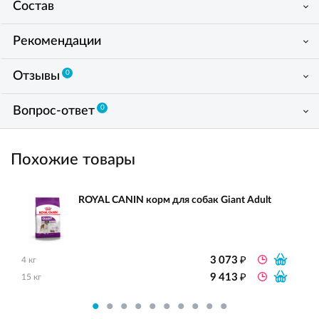
Состав
Рекомендации
0
Отзывы
0
Вопрос-ответ
Похожие товары
ROYAL CANIN корм для собак Giant Adult
₽
3 073
4 кг
₽
9 413
15 кг