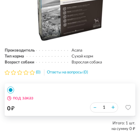
Производитель
Acana
Тип корма
Сухой корм
Возраст собаки
Взрослая собака
(0)
Ответы на вопросы (0)
под заказ
₽
–
+
0
Итого:
1
шт.
₽
на сумму
0