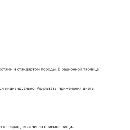
остями и стандартом породы. В рационной таблице
ся индивидуально. Результаты применения диеты
его сокращается число приемов пищи..