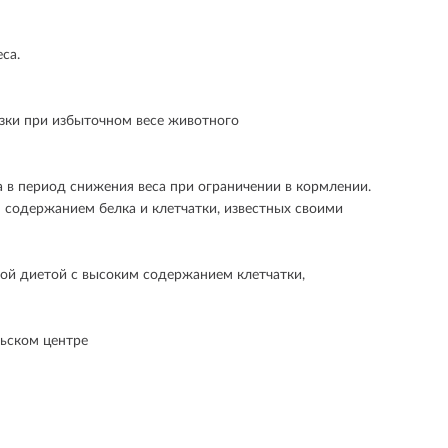
са.
зки при избыточном весе животного
в период снижения веса при ограничении в кормлении.
 содержанием белка и клетчатки, известных своими
ной диетой с высоким содержанием клетчатки,
ьском центре