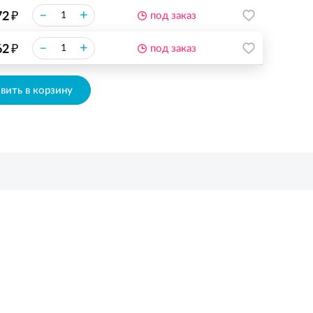
₽
–
+
72
под заказ
₽
–
+
62
под заказ
вить в корзину