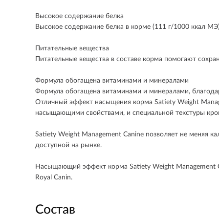
Высокое содержание белка
Высокое содержание белка в корме (111 г/1000 ккал МЭ
Питательные вещества
Питательные вещества в составе корма помогают сохра
Формула обогащена витаминами и минералами
Формула обогащена витаминами и минералами, благодар
Отличный эффект насыщения корма Satiety Weight Manag
насыщающими свойствами, и специальной текстуры крок
Satiety Weight Management Canine позволяет не меняя 
доступной на рынке.
Насыщающий эффект корма Satiety Weight Management C
Royal Canin.
Состав