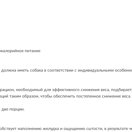
окалорийное питание
с должна иметь собака в соответствии с индивидуальными особенн
 рацион, необходимый для эффективного снижения веса, подбирает
рций таким образом, чтобы обеспечить постепенное снижение веса.
 две порции.
обствует наполнению желудка и ощущению сытости, в результате ч