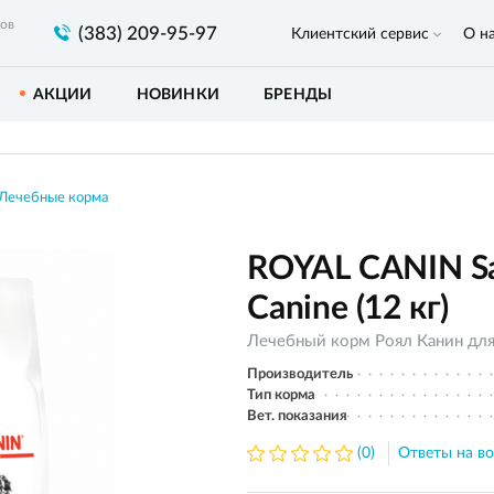
ров
(383) 209-95-97
Клиентский сервис
О н
АКЦИИ
НОВИНКИ
БРЕНДЫ
Лечебные корма
ROYAL CANIN Sa
Canine (12 кг)
Лечебный корм Роял Канин для 
Производитель
Тип корма
Вет. показания
(0)
Ответы на во