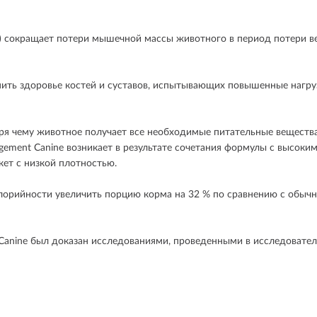
) сокращает потери мышечной массы животного в период потери ве
нить здоровье костей и суставов, испытывающих повышенные нагру
я чему животное получает все необходимые питательные вещества 
ement Canine возникает в результате сочетания формулы с высоким
ет с низкой плотностью.
калорийности увеличить порцию корма на 32 % по сравнению с обыч
anine был доказан исследованиями, проведенными в исследовател