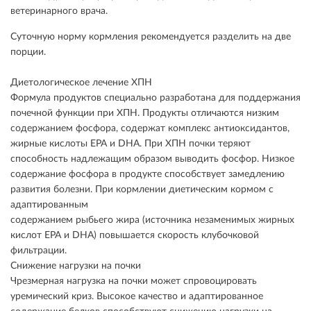
ветеринарного врача.
Суточную норму кормления рекомендуется разделить на две
порции.
Диетологическое лечение ХПН
Формула продуктов специально разработана для поддержания
почечной функции при ХПН. Продукты отличаются низким
содержанием фосфора, содержат комплекс антиоксидантов,
жирные кислоты ЕРА и DHA. При ХПН почки теряют
способность надлежащим образом выводить фосфор. Низкое
содержание фосфора в продукте способствует замедлению
развития болезни. При кормлении диетическим кормом с
адаптированным
содержанием рыбьего жира (источника незаменимых жирных
кислот ЕРА и DHA) повышается скорость клубочковой
фильтрации.
Снижение нагрузки на почки
Чрезмерная нагрузка на почки может спровоцировать
уремический криз. Высокое качество и адаптированное