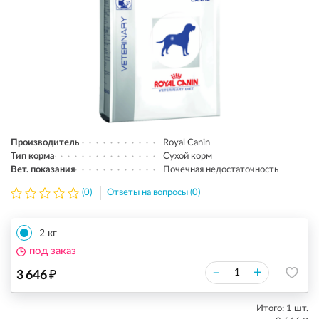
Производитель
Royal Canin
Тип корма
Сухой корм
Вет. показания
Почечная недостаточность
(0)
Ответы на вопросы (0)
2 кг
под заказ
₽
–
+
3 646
Итого:
1
шт.