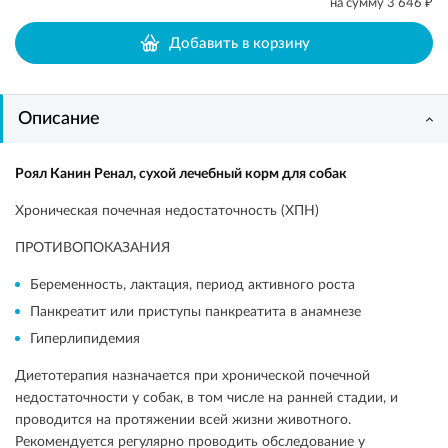
₽
на сумму
3 646
Добавить в корзину
Описание
Роял Канин Ренал, сухой лечебный корм для собак
Хроническая почечная недостаточность (ХПН)
ПРОТИВОПОКАЗАНИЯ
Беременность, лактация, период активного роста
Панкреатит или приступы панкреатита в анамнезе
Гиперлипидемия
Диетотерапия назначается при хронической почечной
недостаточности у собак, в том числе на ранней стадии, и
проводится на протяжении всей жизни животного.
Рекомендуется регулярно проводить обследование у